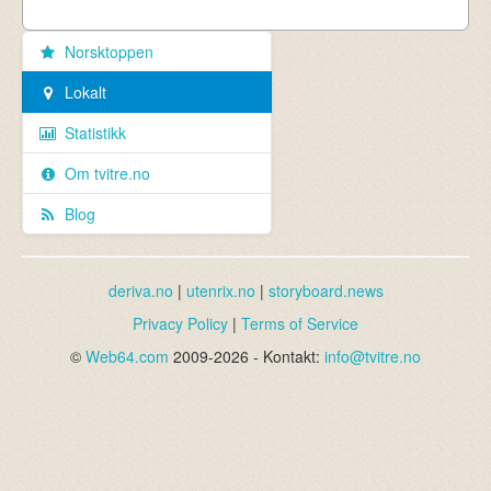
Norsktoppen
Lokalt
Statistikk
Om tvitre.no
Blog
deriva.no
|
utenrix.no
|
storyboard.news
Privacy Policy
|
Terms of Service
©
Web64.com
2009-2026 - Kontakt:
info@tvitre.no